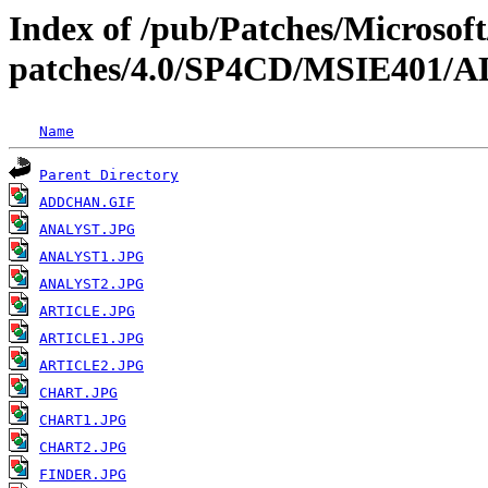
Index of /pub/Patches/Microso
patches/4.0/SP4CD/MSIE40
Name
Parent Directory
ADDCHAN.GIF
ANALYST.JPG
ANALYST1.JPG
ANALYST2.JPG
ARTICLE.JPG
ARTICLE1.JPG
ARTICLE2.JPG
CHART.JPG
CHART1.JPG
CHART2.JPG
FINDER.JPG