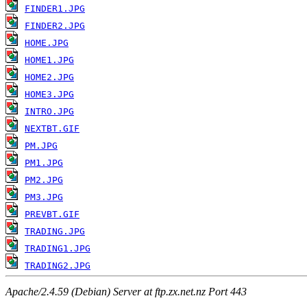
FINDER1.JPG
FINDER2.JPG
HOME.JPG
HOME1.JPG
HOME2.JPG
HOME3.JPG
INTRO.JPG
NEXTBT.GIF
PM.JPG
PM1.JPG
PM2.JPG
PM3.JPG
PREVBT.GIF
TRADING.JPG
TRADING1.JPG
TRADING2.JPG
Apache/2.4.59 (Debian) Server at ftp.zx.net.nz Port 443